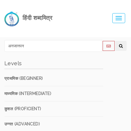
हिंदी शब्दमित्र
Toggl
navig
Levels
प्राथमिक (BEGINNER)
माध्यमिक (INTERMEDIATE)
कुशल (PROFICIENT)
उन्नत (ADVANCED)