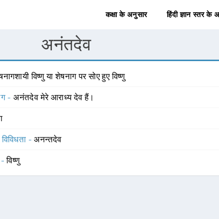
कक्षा के अनुसार
हिंदी ज्ञान स्तर के 
अनंतदेव
षनागशायी विष्णु या शेषनाग पर सोए हुए विष्णु
योग -
अनंतदेव मेरे आराध्य देव हैं।
ंग
स विविधता -
अनन्तदेव
 -
विष्णु