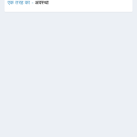
एक तरह का -
अवस्था