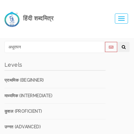
हिंदी शब्दमित्र
Toggl
navig
Levels
प्राथमिक (BEGINNER)
माध्यमिक (INTERMEDIATE)
कुशल (PROFICIENT)
उन्नत (ADVANCED)