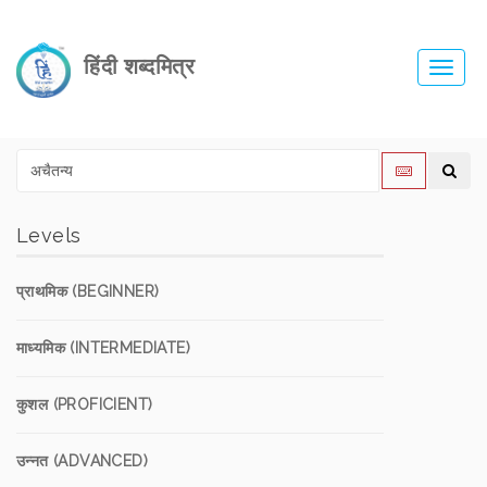
हिंदी शब्दमित्र
Toggl
navig
Levels
प्राथमिक (BEGINNER)
माध्यमिक (INTERMEDIATE)
कुशल (PROFICIENT)
उन्नत (ADVANCED)