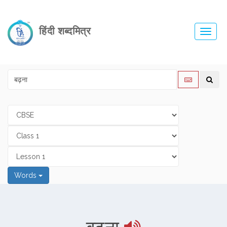
हिंदी शब्दमित्र
Toggl
navig
Words