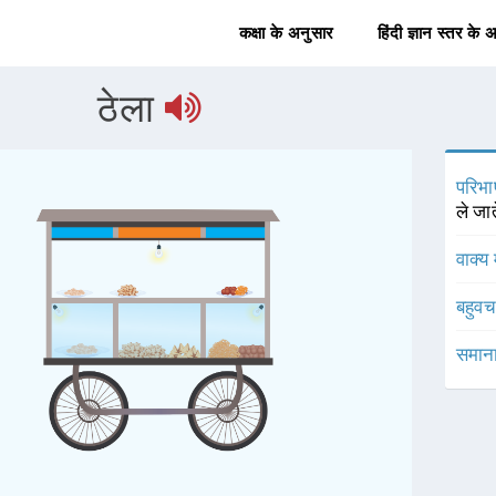
कक्षा के अनुसार
हिंदी ज्ञान स्तर के 
ठेला
परिभा
ले जाते
वाक्य 
बहुव
समाना