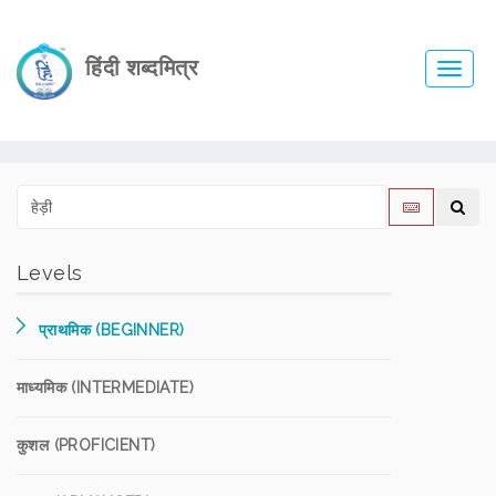
हिंदी शब्दमित्र
Toggl
navig
Levels
प्राथमिक (BEGINNER)
माध्यमिक (INTERMEDIATE)
कुशल (PROFICIENT)