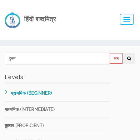
हिंदी शब्दमित्र
Toggl
navig
Levels
प्राथमिक (BEGINNER)
माध्यमिक (INTERMEDIATE)
कुशल (PROFICIENT)