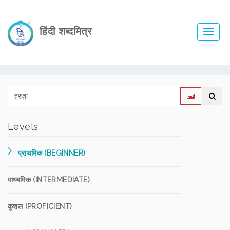
हिंदी शब्दमित्र
Toggl
navig
Levels
प्राथमिक (BEGINNER)
माध्यमिक (INTERMEDIATE)
कुशल (PROFICIENT)