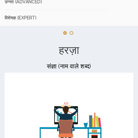
उन्नत (ADVANCED)
विशेषज्ञ (EXPERT)
हरज़ा
संज्ञा (नाम वाले शब्द)