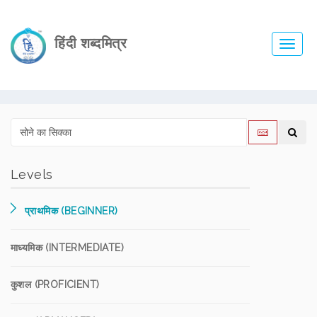
हिंदी शब्दमित्र
Toggl
navig
Levels
प्राथमिक (BEGINNER)
माध्यमिक (INTERMEDIATE)
कुशल (PROFICIENT)