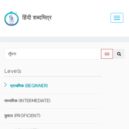
हिंदी शब्दमित्र
Toggl
navig
Levels
प्राथमिक (BEGINNER)
माध्यमिक (INTERMEDIATE)
कुशल (PROFICIENT)