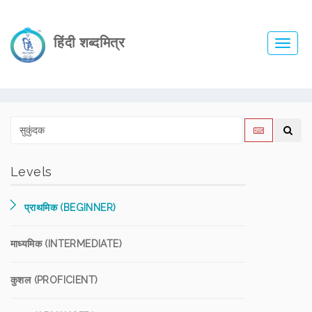
हिंदी शब्दमित्र
Toggl
navig
Levels
प्राथमिक (BEGINNER)
माध्यमिक (INTERMEDIATE)
कुशल (PROFICIENT)