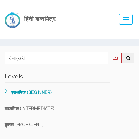
हिंदी शब्दमित्र
Toggl
navig
Levels
प्राथमिक (BEGINNER)
माध्यमिक (INTERMEDIATE)
कुशल (PROFICIENT)