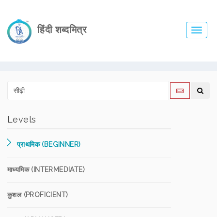
हिंदी शब्दमित्र
Toggl
navig
Levels
प्राथमिक (BEGINNER)
माध्यमिक (INTERMEDIATE)
कुशल (PROFICIENT)