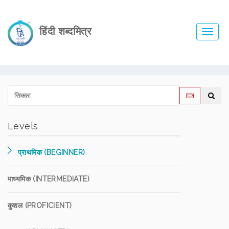
हिंदी शब्दमित्र
Toggl
navig
Levels
प्राथमिक (BEGINNER)
माध्यमिक (INTERMEDIATE)
कुशल (PROFICIENT)