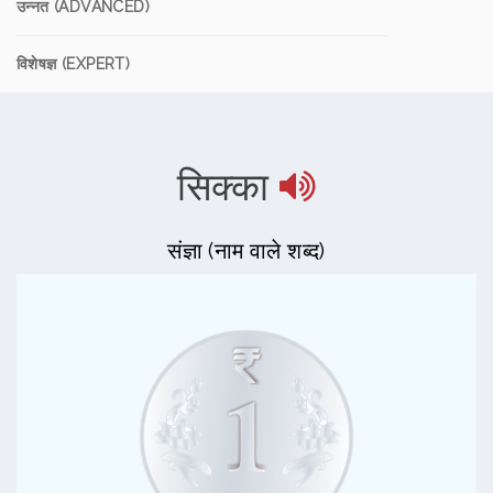
उन्नत (ADVANCED)
विशेषज्ञ (EXPERT)
सिक्का
संज्ञा (नाम वाले शब्द)