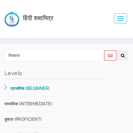
हिंदी शब्दमित्र
Toggl
navig
Levels
प्राथमिक (BEGINNER)
माध्यमिक (INTERMEDIATE)
कुशल (PROFICIENT)