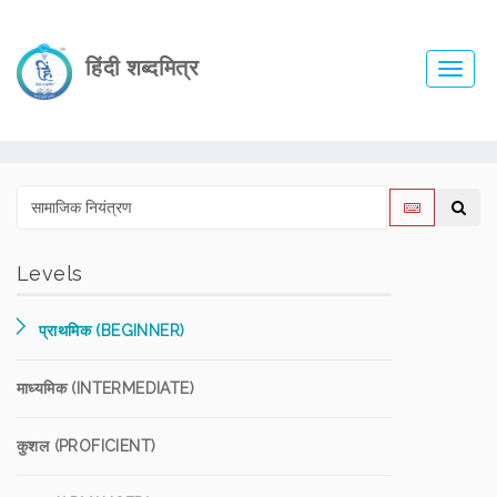
हिंदी शब्दमित्र
Toggl
navig
Levels
प्राथमिक (BEGINNER)
माध्यमिक (INTERMEDIATE)
कुशल (PROFICIENT)