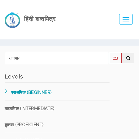
हिंदी शब्दमित्र
Toggl
navig
Levels
प्राथमिक (BEGINNER)
माध्यमिक (INTERMEDIATE)
कुशल (PROFICIENT)