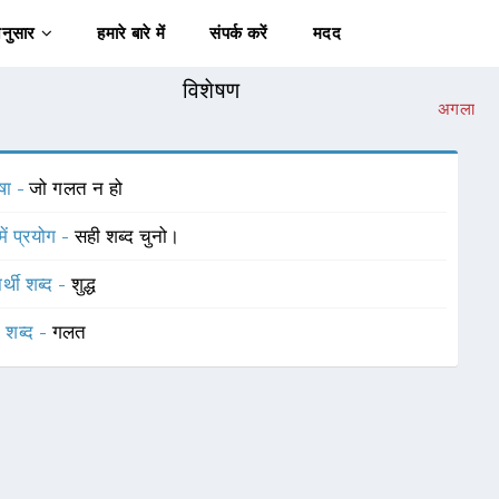
अनुसार
हमारे बारे में
संपर्क करें
मदद
विशेषण
अगला
षा -
जो गलत न हो
में प्रयोग -
सही शब्द चुनो।
र्थी शब्द -
शुद्ध
 शब्द -
गलत