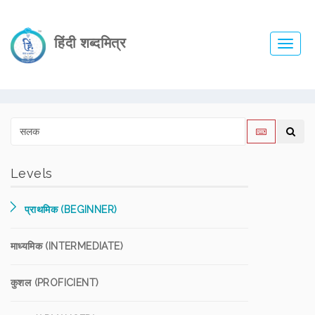
हिंदी शब्दमित्र
Toggl
navig
Levels
प्राथमिक (BEGINNER)
माध्यमिक (INTERMEDIATE)
कुशल (PROFICIENT)