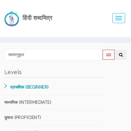
हिंदी शब्दमित्र
Toggl
navig
Levels
प्राथमिक (BEGINNER)
माध्यमिक (INTERMEDIATE)
कुशल (PROFICIENT)