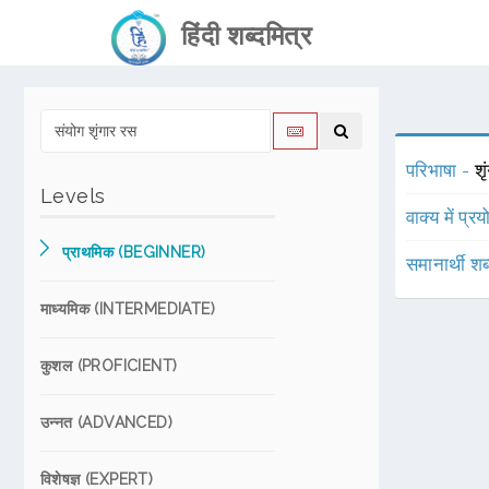
हिंदी शब्दमित्र
परिभाषा -
श
Levels
वाक्य में प्र
प्राथमिक (BEGINNER)
समानार्थी शब
माध्यमिक (INTERMEDIATE)
कुशल (PROFICIENT)
उन्नत (ADVANCED)
विशेषज्ञ (EXPERT)