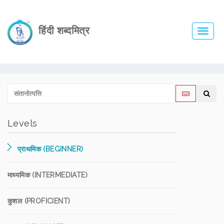
हिंदी शब्दमित्र
Toggl
navig
Levels
प्राथमिक (BEGINNER)
माध्यमिक (INTERMEDIATE)
कुशल (PROFICIENT)