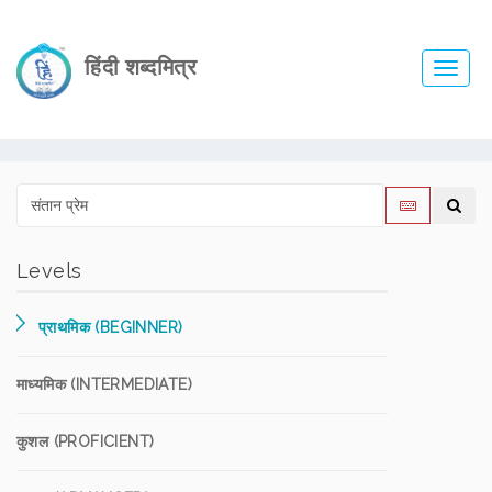
हिंदी शब्दमित्र
Toggl
navig
Levels
प्राथमिक (BEGINNER)
माध्यमिक (INTERMEDIATE)
कुशल (PROFICIENT)