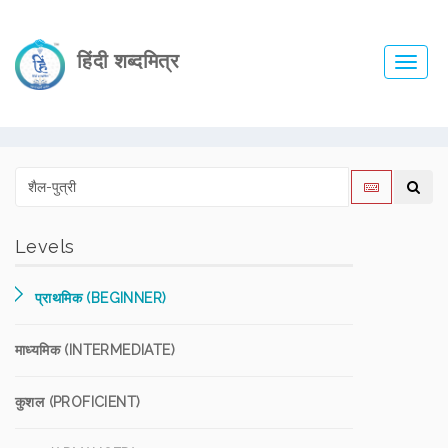
हिंदी शब्दमित्र
Toggl
navig
Levels
प्राथमिक (BEGINNER)
माध्यमिक (INTERMEDIATE)
कुशल (PROFICIENT)