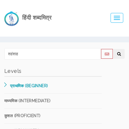
हिंदी शब्दमित्र
Toggl
navig
Levels
प्राथमिक (BEGINNER)
माध्यमिक (INTERMEDIATE)
कुशल (PROFICIENT)