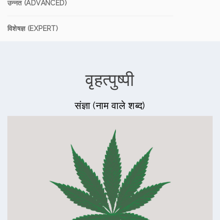
उन्नत (ADVANCED)
विशेषज्ञ (EXPERT)
वृहत्पुष्पी
संज्ञा (नाम वाले शब्द)