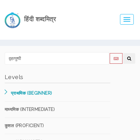
हिंदी शब्दमित्र
Toggl
navig
Levels
प्राथमिक (BEGINNER)
माध्यमिक (INTERMEDIATE)
कुशल (PROFICIENT)