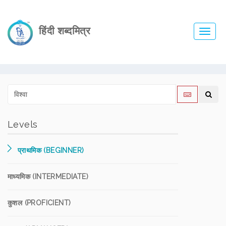
हिंदी शब्दमित्र
Toggl
navig
Levels
प्राथमिक (BEGINNER)
माध्यमिक (INTERMEDIATE)
कुशल (PROFICIENT)