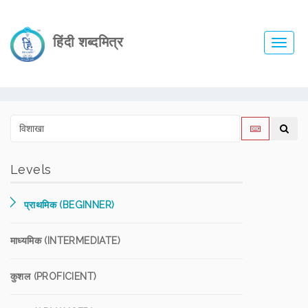
हिंदी शब्दमित्र
Toggl
navig
Levels
प्राथमिक (BEGINNER)
माध्यमिक (INTERMEDIATE)
कुशल (PROFICIENT)