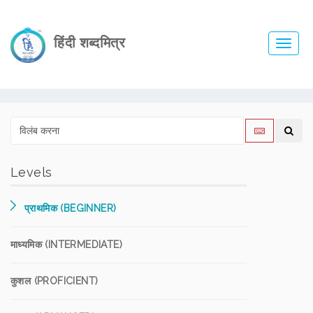
हिंदी शब्दमित्र
Toggl
navig
Levels
प्राथमिक (BEGINNER)
माध्यमिक (INTERMEDIATE)
कुशल (PROFICIENT)