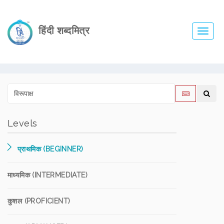
हिंदी शब्दमित्र
Toggl
navig
Levels
प्राथमिक (BEGINNER)
माध्यमिक (INTERMEDIATE)
कुशल (PROFICIENT)