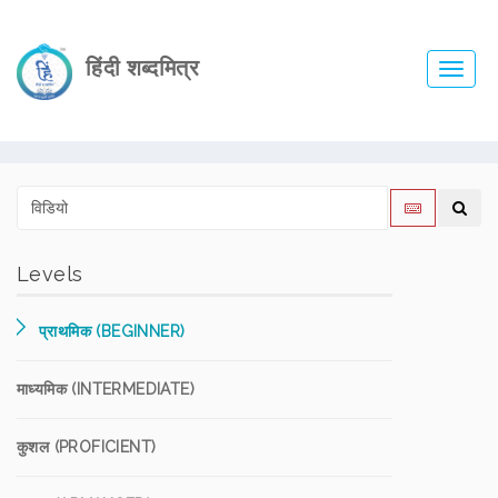
हिंदी शब्दमित्र
Toggl
navig
Levels
प्राथमिक (BEGINNER)
माध्यमिक (INTERMEDIATE)
कुशल (PROFICIENT)