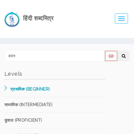
हिंदी शब्दमित्र
Toggl
navig
Levels
प्राथमिक (BEGINNER)
माध्यमिक (INTERMEDIATE)
कुशल (PROFICIENT)