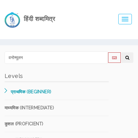
हिंदी शब्दमित्र
Toggl
navig
Levels
प्राथमिक (BEGINNER)
माध्यमिक (INTERMEDIATE)
कुशल (PROFICIENT)