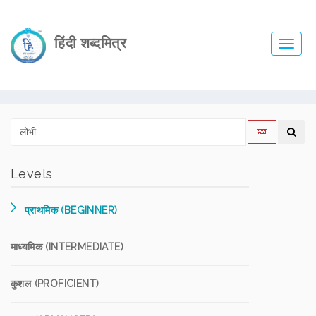
हिंदी शब्दमित्र
Toggl
navig
Levels
प्राथमिक (BEGINNER)
माध्यमिक (INTERMEDIATE)
कुशल (PROFICIENT)