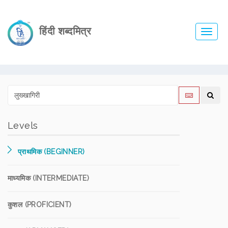
हिंदी शब्दमित्र
Toggl
navig
Levels
प्राथमिक (BEGINNER)
माध्यमिक (INTERMEDIATE)
कुशल (PROFICIENT)