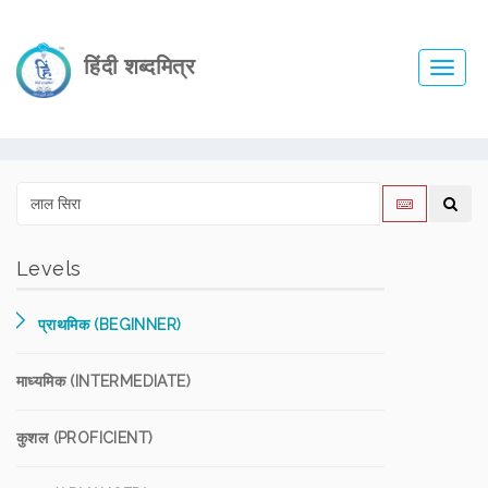
हिंदी शब्दमित्र
Toggl
navig
Levels
प्राथमिक (BEGINNER)
माध्यमिक (INTERMEDIATE)
कुशल (PROFICIENT)