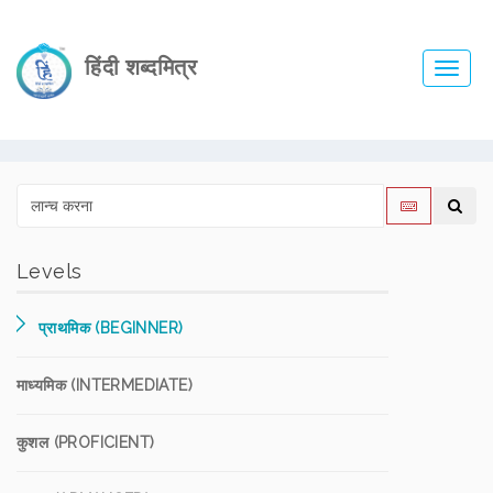
हिंदी शब्दमित्र
Toggl
navig
Levels
प्राथमिक (BEGINNER)
माध्यमिक (INTERMEDIATE)
कुशल (PROFICIENT)