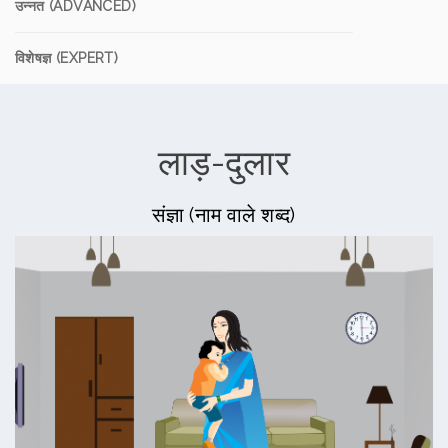
उन्नत (ADVANCED)
विशेषज्ञ (EXPERT)
लाड़-दुलार
संज्ञा (नाम वाले शब्द)