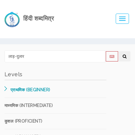
हिंदी शब्दमित्र
Toggl
navig
Levels
प्राथमिक (BEGINNER)
माध्यमिक (INTERMEDIATE)
कुशल (PROFICIENT)