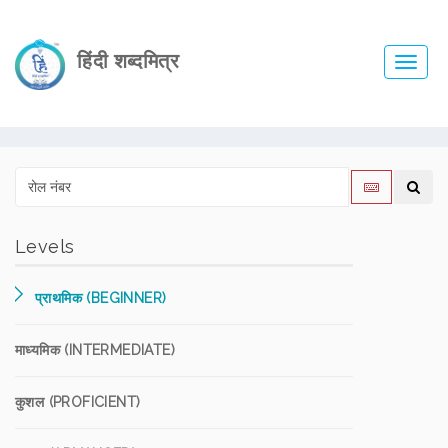
हिंदी शब्दमित्र
Toggl
navig
Levels
प्राथमिक (BEGINNER)
माध्यमिक (INTERMEDIATE)
कुशल (PROFICIENT)