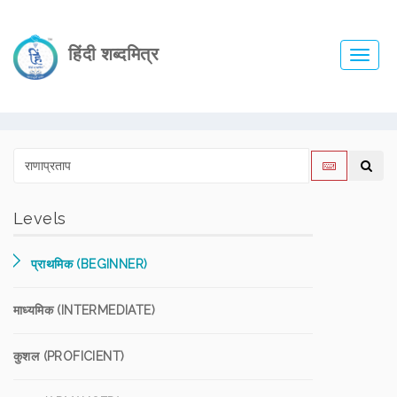
हिंदी शब्दमित्र
Toggl
navig
Levels
प्राथमिक (BEGINNER)
माध्यमिक (INTERMEDIATE)
कुशल (PROFICIENT)