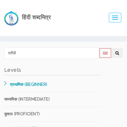
हिंदी शब्दमित्र
Toggl
navig
Levels
प्राथमिक (BEGINNER)
माध्यमिक (INTERMEDIATE)
कुशल (PROFICIENT)