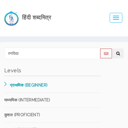
हिंदी शब्दमित्र
Toggl
navig
Levels
प्राथमिक (BEGINNER)
माध्यमिक (INTERMEDIATE)
कुशल (PROFICIENT)