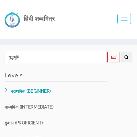
हिंदी शब्दमित्र
Toggl
navig
Levels
प्राथमिक (BEGINNER)
माध्यमिक (INTERMEDIATE)
कुशल (PROFICIENT)