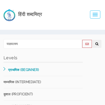
हिंदी शब्दमित्र
Toggl
navig
Levels
प्राथमिक (BEGINNER)
माध्यमिक (INTERMEDIATE)
कुशल (PROFICIENT)