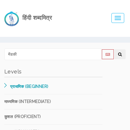
हिंदी शब्दमित्र
Toggl
navig
Levels
प्राथमिक (BEGINNER)
माध्यमिक (INTERMEDIATE)
कुशल (PROFICIENT)