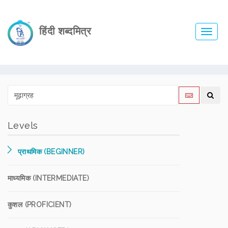
हिंदी शब्दमित्र
Toggl
navig
Levels
प्राथमिक (BEGINNER)
माध्यमिक (INTERMEDIATE)
कुशल (PROFICIENT)