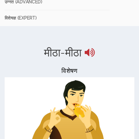
उन्नत (ADVANCED)
विशेषज्ञ (EXPERT)
मीठा-मीठा
विशेषण