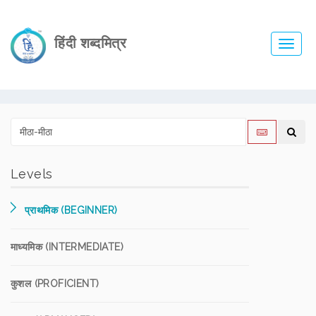
हिंदी शब्दमित्र
Toggl
navig
Levels
प्राथमिक (BEGINNER)
माध्यमिक (INTERMEDIATE)
कुशल (PROFICIENT)