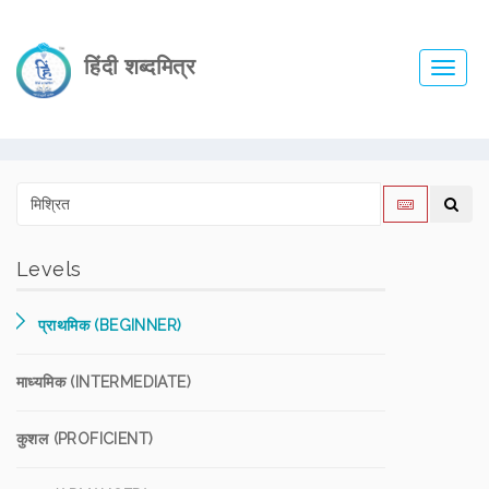
हिंदी शब्दमित्र
Toggl
navig
Levels
प्राथमिक (BEGINNER)
माध्यमिक (INTERMEDIATE)
कुशल (PROFICIENT)