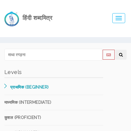
हिंदी शब्दमित्र
Toggl
navig
Levels
प्राथमिक (BEGINNER)
माध्यमिक (INTERMEDIATE)
कुशल (PROFICIENT)